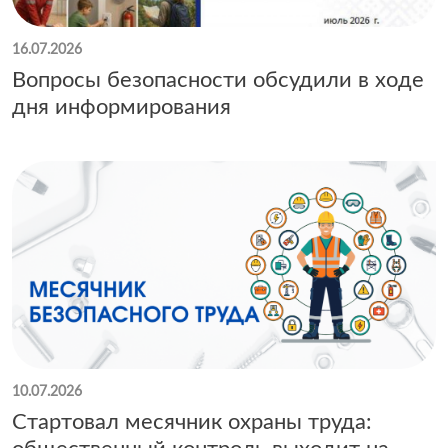
16.07.2026
Вопросы безопасности обсудили в ходе
дня информирования
10.07.2026
Стартовал месячник охраны труда: