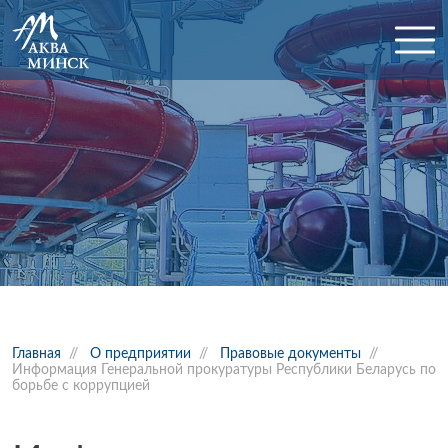
Главная
//
О предприятии
//
Правовые документы
//
Информация Генеральной прокуратуры Республики Беларусь по
борьбе с коррупцией