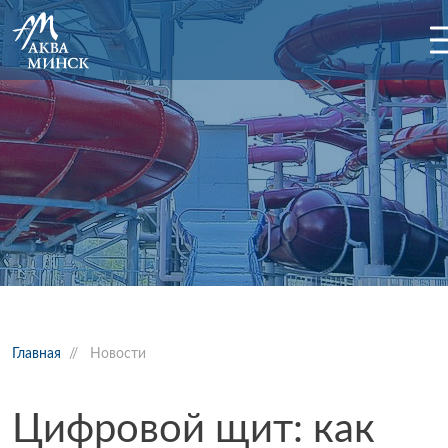
Главная
//
Новости
Цифровой щит: как