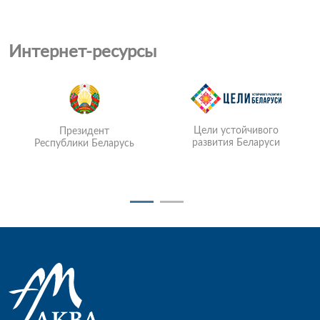
Интернет-ресурсы
Цели устойчивого
Президент
развития Беларуси
Республики Беларусь