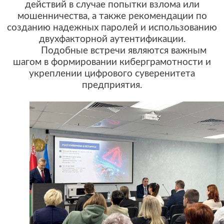
действий в случае попытки взлома или
мошенничества, а также рекомендации по
созданию надежных паролей и использованию
двухфакторной аутентификации.
Подобные встречи являются важным
шагом в формировании киберграмотности и
укреплении цифрового суверенитета
предприятия.