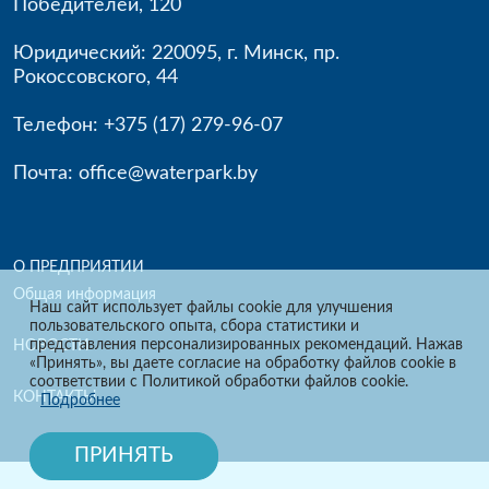
Победителей, 120
Юридический: 220095
,
г. Минск
,
пр.
Рокоссовского, 44
Телефон:
+375 (17) 279-96-
07
Почта:
office@waterpark.by
О ПРЕДПРИЯТИИ
Общая информация
Наш сайт использует файлы cookie для улучшения
пользовательского опыта, сбора статистики и
представления персонализированных рекомендаций. Нажав
НОВОСТИ
«Принять», вы даете согласие на обработку файлов cookie в
соответствии с Политикой обработки файлов cookie.
КОНТАКТЫ
Подробнее
ПРИНЯТЬ