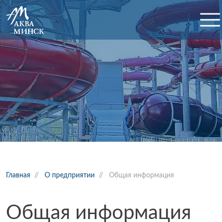
Главная
//
О предприятии
//
Общая информация
Общая информация