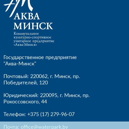
Государственное предприятие
"Аква-Минск"
Почтовый: 220062
,
г. Минск
,
пр.
Победителей, 120
Юридический: 220095
,
г. Минск
,
пр.
Рокоссовского, 44
Телефон:
+375 (17) 279-96-
07
Почта:
office@waterpark.by