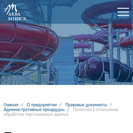
Главная
//
О предприятии
//
Правовые документы
//
Административные процедуры
//
Политика в отношении
обработки персональных данных