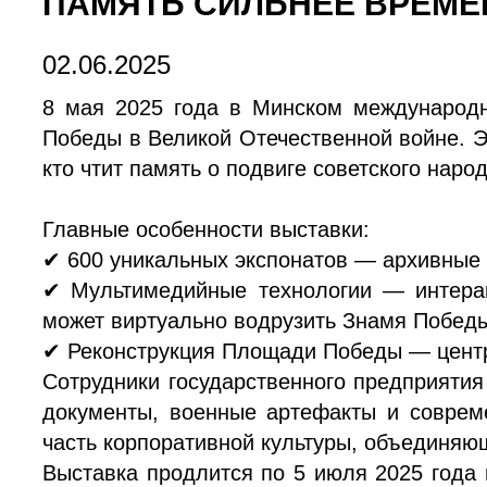
ПАМЯТЬ СИЛЬНЕЕ ВРЕМЕ
02.06.2025
8 мая 2025 года в Минском международ
Победы в Великой Отечественной войне. Эк
кто чтит память о подвиге советского народ
Главные особенности выставки:
✔
600 уникальных экспонатов — архивные 
✔
Мультимедийные технологии — интерак
может виртуально водрузить Знамя Победы
✔
Реконструкция Площади Победы — центра
Сотрудники государственного предприятия
документы, военные артефакты и соврем
часть корпоративной культуры, объединяю
Выставка продлится по 5 июля 2025 года 