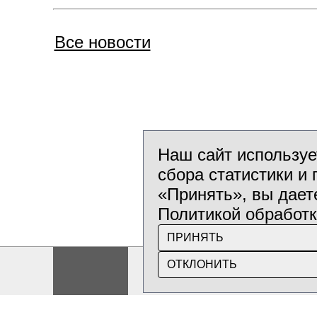
Все новости
Наш сайт используе
сбора статистики и
«Принять», вы даете
Политикой обработк
ПРИНЯТЬ
ОТКЛОНИТЬ
Государственное пред
Почтовый: 220062
,
г.