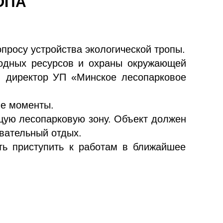
ОПА
просу устройства экологической тропы.
родных ресурсов и охраны окружающей
, директор УП «Минское лесопарковое
ые моменты.
щую лесопарковую зону. Объект должен
вательный отдых.
ть приступить к работам в ближайшее