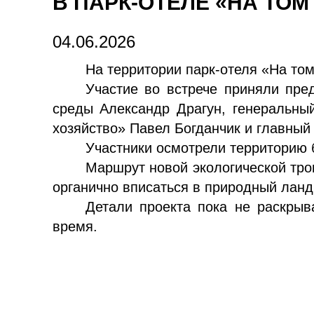
В ПАРК-ОТЕЛЕ «НА ТОМ
04.06.2026
На территории парк-отеля «На том
Участие во встрече приняли пре
среды Александр Драгун, генеральны
хозяйство» Павел Богданчик и главный
Участники осмотрели территорию 
Маршрут новой экологической тро
органично вписаться в природный ланд
Детали проекта пока не раскрыв
время.