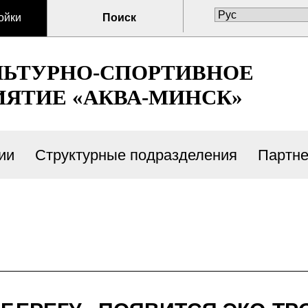
ойки
Поиск
ЬТУРНО-СПОРТИВНОЕ
ИЯТИЕ «АКВА-МИНСК»
ии
Структурные подразделения
Партн